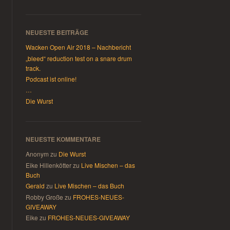
NEUESTE BEITRÄGE
Wacken Open Air 2018 – Nachbericht
„bleed“ reduction test on a snare drum
track.
Podcast ist online!
…
Die Wurst
NEUESTE KOMMENTARE
Anonym
zu
Die Wurst
Eike Hillenkötter
zu
Live Mischen – das
Buch
Gerald
zu
Live Mischen – das Buch
Robby Große
zu
FROHES-NEUES-
GIVEAWAY
Eike
zu
FROHES-NEUES-GIVEAWAY