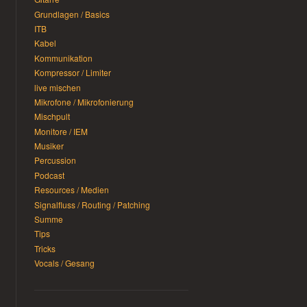
Grundlagen / Basics
ITB
Kabel
Kommunikation
Kompressor / Limiter
live mischen
Mikrofone / Mikrofonierung
Mischpult
Monitore / IEM
Musiker
Percussion
Podcast
Resources / Medien
Signalfluss / Routing / Patching
Summe
Tips
Tricks
Vocals / Gesang
→