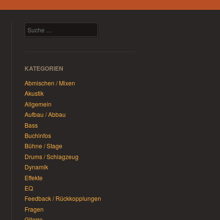
Suchen
KATEGORIEN
Abmischen / Mixen
Akustik
Allgemein
Aufbau / Abbau
Bass
Buchinfos
Bühne / Stage
Drums / Schlagzeug
Dynamik
Effekte
EQ
Feedback / Rückkopplungen
Fragen
Gitarre