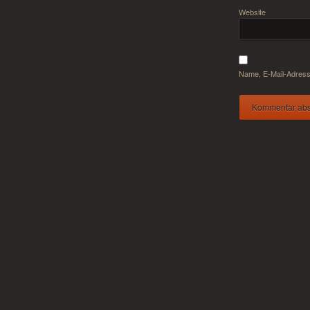
Website
Name, E-Mail-Adress