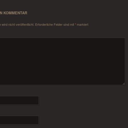
EN KOMMENTAR
wird nicht veröffentlicht.
Erforderliche Felder sind mit
*
markiert