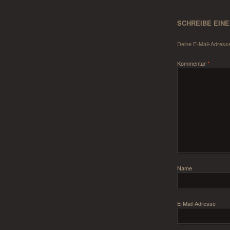
SCHREIBE EIN
Deine E-Mail-Adresse 
Kommentar
*
Name
E-Mail-Adresse