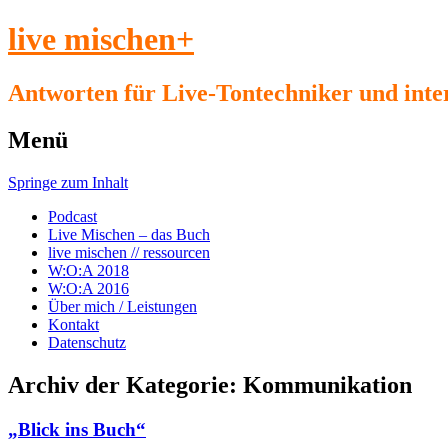
live mischen+
Antworten für Live-Tontechniker und inte
Menü
Springe zum Inhalt
Podcast
Live Mischen – das Buch
live mischen // ressourcen
W:O:A 2018
W:O:A 2016
Über mich / Leistungen
Kontakt
Datenschutz
Archiv der Kategorie:
Kommunikation
„Blick ins Buch“