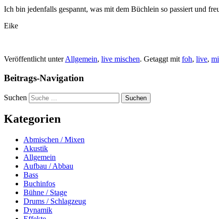
Ich bin jedenfalls gespannt, was mit dem Büchlein so passiert und 
Eike
Veröffentlicht unter
Allgemein
,
live mischen
.
Getaggt mit
foh
,
live
,
mi
Beitrags-Navigation
Suchen
Kategorien
Abmischen / Mixen
Akustik
Allgemein
Aufbau / Abbau
Bass
Buchinfos
Bühne / Stage
Drums / Schlagzeug
Dynamik
Effekte