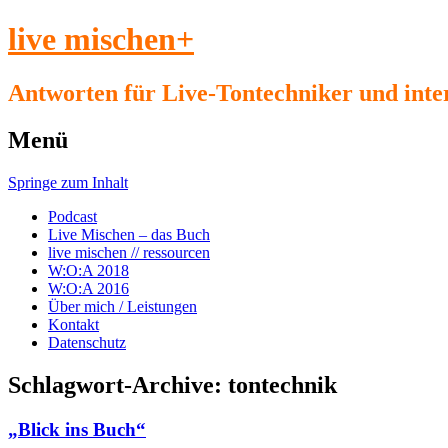
live mischen+
Antworten für Live-Tontechniker und inte
Menü
Springe zum Inhalt
Podcast
Live Mischen – das Buch
live mischen // ressourcen
W:O:A 2018
W:O:A 2016
Über mich / Leistungen
Kontakt
Datenschutz
Schlagwort-Archive:
tontechnik
„Blick ins Buch“