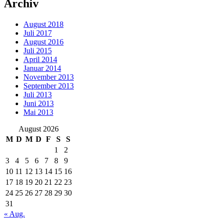
Archiv
August 2018
Juli 2017
August 2016
Juli 2015
April 2014
Januar 2014
November 2013
September 2013
Juli 2013
Juni 2013
Mai 2013
August 2026
M
D
M
D
F
S
S
1
2
3
4
5
6
7
8
9
10
11
12
13
14
15
16
17
18
19
20
21
22
23
24
25
26
27
28
29
30
31
« Aug.